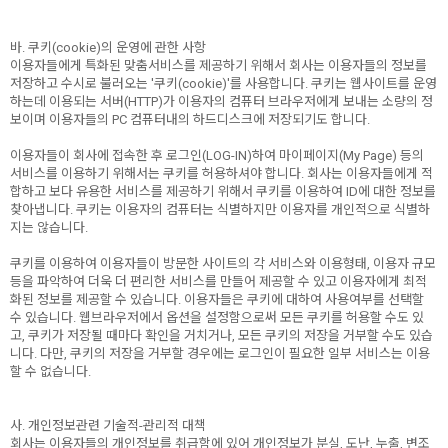
바. 쿠키(cookie)의 운영에 관한 사항
이용자들에게 특화된 맞춤서비스를 제공하기 위해서 회사는 이용자들의 정보를
저장하고 수시로 불러오는 '쿠키(cookie)'를 사용합니다. 쿠키는 웹사이트를 운영
하는데 이용되는 서버(HTTP)가 이용자의 컴퓨터 브라우저에게 보내는 소량의 정
보이며 이용자들의 PC 컴퓨터내의 하드디스크에 저장되기도 합니다.
이용자들이 회사에 접속한 후 로그인(LOG-IN)하여 마이페이지(My Page) 등의
서비스를 이용하기 위해서는 쿠키를 허용하셔야 합니다. 회사는 이용자들에게 적
합하고 보다 유용한 서비스를 제공하기 위해서 쿠키를 이용하여 ID에 대한 정보를
찾아냅니다. 쿠키는 이용자의 컴퓨터는 식별하지만 이용자를 개인적으로 식별하
지는 않습니다.
쿠키를 이용하여 이용자들이 방문한 사이트의 각 서비스와 이용형태, 이용자 규모
등을 파악하여 더욱 더 편리한 서비스를 만들어 제공할 수 있고 이용자에게 최적
화된 정보를 제공할 수 있습니다. 이용자들은 쿠키에 대하여 사용여부를 선택할
수 있습니다. 웹브라우저에서 옵션을 설정함으로써 모든 쿠키를 허용할 수도 있
고, 쿠키가 저장될 때마다 확인을 거치거나, 모든 쿠키의 저장을 거부할 수도 있습
니다. 다만, 쿠키의 저장을 거부할 경우에는 로그인이 필요한 일부 서비스는 이용
할 수 없습니다.
사. 개인정보관련 기술적-관리적 대책
회사는 이용자들의 개인정보를 취급함에 있어 개인정보가 분실, 도난, 누출, 변조