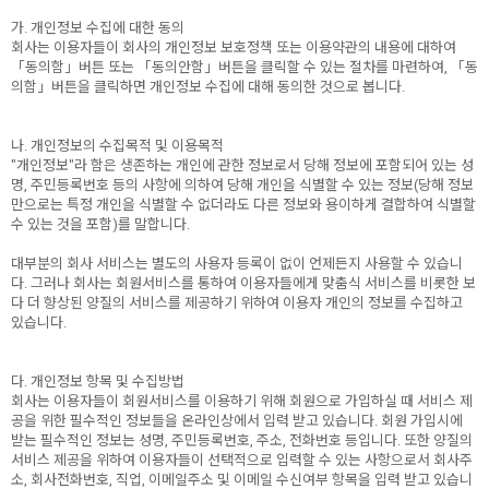
가. 개인정보 수집에 대한 동의
회사는 이용자들이 회사의 개인정보 보호정책 또는 이용약관의 내용에 대하여
「동의함」버튼 또는 「동의안함」버튼을 클릭할 수 있는 절차를 마련하여, 「동
의함」버튼을 클릭하면 개인정보 수집에 대해 동의한 것으로 봅니다.
나. 개인정보의 수집목적 및 이용목적
"개인정보"라 함은 생존하는 개인에 관한 정보로서 당해 정보에 포함되어 있는 성
명, 주민등록번호 등의 사항에 의하여 당해 개인을 식별할 수 있는 정보(당해 정보
만으로는 특정 개인을 식별할 수 없더라도 다른 정보와 용이하게 결합하여 식별할
수 있는 것을 포함)를 말합니다.
대부분의 회사 서비스는 별도의 사용자 등록이 없이 언제든지 사용할 수 있습니
다. 그러나 회사는 회원서비스를 통하여 이용자들에게 맞춤식 서비스를 비롯한 보
다 더 향상된 양질의 서비스를 제공하기 위하여 이용자 개인의 정보를 수집하고
있습니다.
다. 개인정보 항목 및 수집방법
회사는 이용자들이 회원서비스를 이용하기 위해 회원으로 가입하실 때 서비스 제
공을 위한 필수적인 정보들을 온라인상에서 입력 받고 있습니다. 회원 가입시에
받는 필수적인 정보는 성명, 주민등록번호, 주소, 전화번호 등입니다. 또한 양질의
서비스 제공을 위하여 이용자들이 선택적으로 입력할 수 있는 사항으로서 회사주
소, 회사전화번호, 직업, 이메일주소 및 이메일 수신여부 항목을 입력 받고 있습니