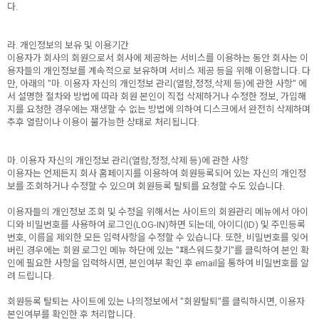
다.
라. 개인정보의 보유 및 이용기간
이용자가 회사의 회원으로서 회사에 제공하는 서비스를 이용하는 동안 회사는 이
용자들의 개인정보를 계속적으로 보유하며 서비스 제공 등을 위해 이용합니다. 다
만, 아래의 "마. 이용자 자신의 개인정보 관리(열람,정정,삭제 등)에 관한 사항" 에
서 설명한 절차와 방법에 따라 회원 본인이 직접 삭제하거나 수정한 정보, 가입해
지를 요청한 경우에는 재생할 수 없는 방법에 의하여 디스크에서 완전히 삭제하며
추후 열람이나 이용이 불가능한 상태로 처리됩니다.
마. 이용자 자신의 개인정보 관리(열람,정정,삭제 등)에 관한 사항
이용자는 언제든지 회사 홈페이지를 이용하여 회원등록되어 있는 자신의 개인정
보를 조회하거나 수정할 수 있으며 회원등록 탈퇴를 요청할 수도 있습니다.
이용자들의 개인정보 조회 및 수정을 위해서는 사이트의 회원관리 메뉴에서 아이
디와 비밀번호를 사용하여 로그인(LOG-IN)하면 되는데, 아이디(ID) 및 주민등록
번호, 이름을 제외한 모든 입력사항을 수정할 수 있습니다. 또한, 비밀번호를 잊어
버린 경우에는 회원 로그인 메뉴 하단에 있는 "패스워드찾기"를 클릭하여 본인 확
인에 필요한 사항을 입력하시면, 본인여부 확인 후 email을 통하여 비밀번호를 알
려 드립니다.
회원등록 탈퇴는 사이트에 있는 나의정보에서 "회원탈퇴"를 클릭하시면, 이용자
본인여부를 확인한 후 처리합니다.