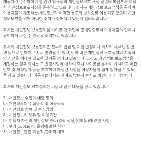
제공자가 준수하여야 할 관련 법규상의 개인정보보호 규정 및 정보통신부가 제정
한 개인정보보호지침을 준수하고 있습니다. 회사는 개인정보 보호정책을 통하여
이용자들이 제공하는 개인정보가 어떠한 용도와 방식으로 이용되고 있으며 개인
정보보호를 위해 어떠한 조치가 취해지고 있는지 알려드립니다.
회사는 개인정보 보호정책을 사이트 첫 화면에 공개함으로써 이용자들이 언제나
용이하게 보실 수 있도록 조치하고 있습니다.
회사의 개인정보 보호정책은 정부의 법률 및 지침 변경이나 회사의 내부 방침 변
경 등으로 인하여 수시로 변경될 수 있고, 이에 따른 개인정보 보호정책의 지속적
인 개선을 위하여 필요한 절차를 정하고 있습니다. 그리고 개인정보 보호정책을
개정하는 경우 회사는 그 변경사항에 대하여 즉시 사이트를 통하여 게시하고 버전
번호 및 개정일자 등을 부여하여 개정된 사항을 이용자들이 쉽게 알아볼 수 있도
록 하고 있습니다. 이용자들께서는 사이트 방문시 수시로 확인하시기 바랍니다.
회사의 개인정보 보호정책은 다음과 같은 내용을 담고 있습니다.
가. 개인정보 수집에 대한 동의
나. 개인정보의 수집목적 및 이용목적
다. 개인정보 항목 및 수집방법
라. 개인정보의 보유 및 이용기간
마. 이용자 자신의 개인정보 관리(열람,정정,삭제 등)에 관한 사항
바. 쿠키(cookie)의 운영에 관한 사항
사. 개인정보관련 기술적-관리적 대책