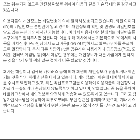
또는 훼손되지 않도록 안전성 확보를 위하여 다음과 같은 기술적 대책을 강구하고
있습니다.
이용자들의 개인정보는 비밀번호에 의해 철저히 보호되고 있습니다. 회원 아이디
(ID)의 비밀번호는 본인만이 알고 있으며, 개인정보의 확인 및 변경도 비밀번호를
알고 있는 본인에 의해서만 가능합니다. 따라서 이용자 여러분께서는 비밀번호를
누구에게도 알려주시면 안됩니다. 이를 위해 회사에서는 기본적으로 PC에서의 사
용을 마치신 후 온라인상에서 로그아웃(LOG-OUT)하시고 웹브라우저를 종료하
도록 권장합니다. 특히 다른 사람과 PC를 공유하여 사용하거나 공공장소(학교, 도
서관, 인터넷 게임방 등)에서 이용한 경우에는 개인정보가 다른 사람에게 알려지
는 것을 막기 위해 위와 같은 절차가 더욱 필요할 것입니다.
회사는 해킹이나 컴퓨터 바이러스 등에 의해 회원의 개인정보가 유출되거나 훼손
되는 것을 막기 위해 최선을 다하고 있습니다. 개인정보의 훼손에 대비해서 자료
를 수시로 백업하고 있고, 최신 백신프로그램을 이용하여 이용자들의 개인정보나
자료가 누출되거나 손상되지 않도록 방지하고 있으며, 암호알고리즘 등을 통하여
네트워크상에서 개인정보를 안전하게 전송할 수 있도록 하고 있습니다. 그리고 침
입차단시스템을 이용하여 외부로부터의 무단 접근을 통제하고 있으며, 기타 시스
템적으로 안정성을 확보하기 위한 가능한 모든 기술적 장치를 갖추려 노력하고 있
습니다.