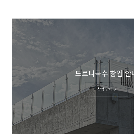
드르니국수 창업 안
창업 안내