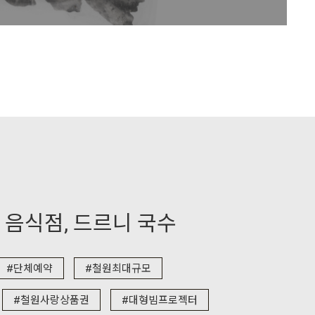
 음식점, 드르니 국수
#단체예약
#철원최대규모
#철원사랑상품권
#대형빔프로젝터