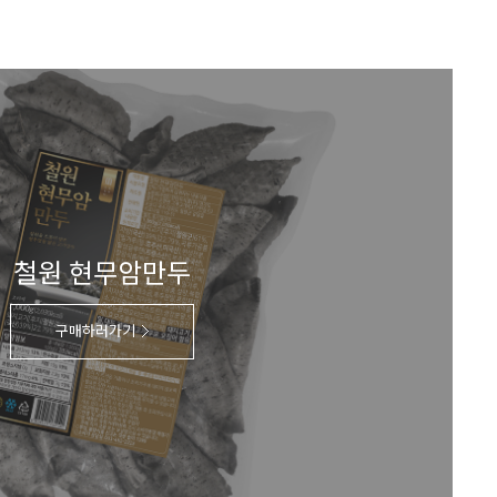
철원 현무암만두
구매하러가기