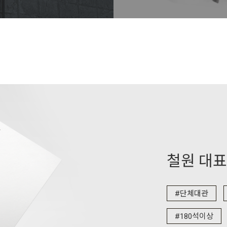
철원 대표
#단체대관
#180석이상