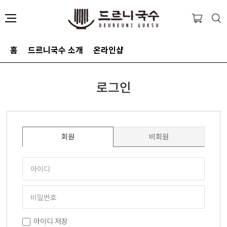
홈
드르니국수 소개
온라인샵
로그인
회원
비회원
아이디 저장