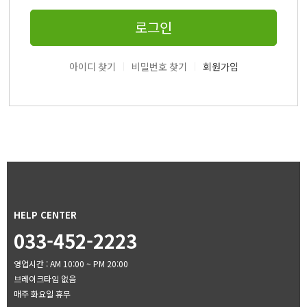
로그인
|
|
아이디 찾기
비밀번호 찾기
회원가입
HELP CENTER
033-452-2223
영업시간 : AM 10:00 ~ PM 20:00
브레이크타임 없음
매주 화요일 휴무